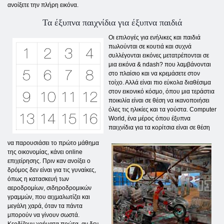
ανοίξετε την πλήρη εικόνα.
Τα έξυπνα παιχνίδια για έξυπνα παιδιά
Οι επιλογές για ενήλικες και παιδιά
πωλούνται σε κουτιά και συχνά
συλλέγονται εικόνες μετατρέπονται σε
μια εικόνα & ndash? που λαμβάνονται
στο πλαίσιο και να κρεμάσετε στον
τοίχο. Αλλά είναι πιο εύκολα διαθέσιμα
στον εικονικό κόσμο, όπου μια τεράστια
ποικιλία είναι σε θέση να ικανοποιήσει
όλες τις ηλικίες και τα γούστα. Computer
World, ένα μέρος όπου έξυπνα
παιχνίδια για τα κορίτσια είναι σε θέση
να παρουσιάσει το πρώτο μάθημα
της οικονομίας, κάνει online
επιχείρησης. Πριν καν ανοίξει ο
δρόμος δεν είναι για τις γυναίκες,
όπως η κατασκευή των
αεροδρομίων, σιδηροδρομικών
γραμμών, που αιχμαλωτίζει και
μεγάλη χαρά, όταν τα πάντα
μπορούν να γίνουν σωστά.