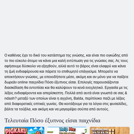
Ο καθένας έχει το δικό του κατάστημα της γνώσης, και είναι πιο ογκώδης από
το πιο εύκολο άτομο να κάνει μια καλή εντύπωση για τις γνώσεις σας. Ας τους
αφήσουμε δύσκολο να εξαχθούν, αλλά αυτό το βάρος είναι ελαφρύ και κάνει
τη ζωή ενδιαφέρουσα και πάρετε το επιθυμητό επάγγελμα. Μπορείτε να
αποκτήσουν γνώσεις, με οποιοδήποτε μέσο, ​​ακόμη και αν μόνο για να παίξετε
δωρεάν online παιχνίδια Πόσο έξυπνος είσαι. Επιλογές παρουσιάζονται
διασκέδαση θα εντοπίσει και θα καλύψουν τα κενά ενοχλητικό. Εργασία με τις
λέξεις ενδιαφέροντα και απερίσκεπτη. Πολλά από αυτά είναι γνωστά σε σας &
ndash? μεταξύ των οποίων είναι η αγχόνη, Balda, περίπλοκο παζλ με λέξεις
από διαφορετικές οπτικές γωνίες. Θα κοιτάξουμε για τα λόγια στις φυσαλίδες,
βάλτε τα τούβλα, και ακόμη και να μαγειρέψει σούπα από αυτούς.
Τελευταία Πόσο έξυπνος είσαι παιχνίδια