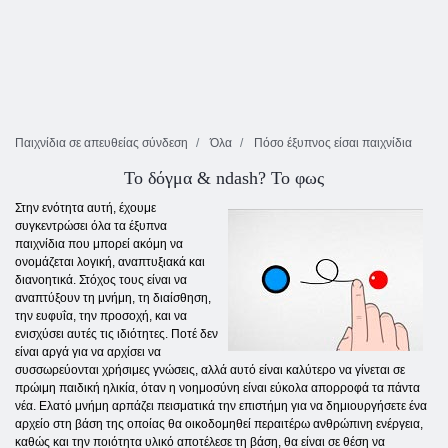
Παιχνίδια σε απευθείας σύνδεση
Όλα
Πόσο έξυπνος είσαι παιχνίδια
Το δόγμα & ndash? Το φως
Στην ενότητα αυτή, έχουμε
συγκεντρώσει όλα τα έξυπνα
παιχνίδια που μπορεί ακόμη να
ονομάζεται λογική, αναπτυξιακά και
διανοητικά. Στόχος τους είναι να
αναπτύξουν τη μνήμη, τη διαίσθηση,
την ευφυΐα, την προσοχή, και να
ενισχύσει αυτές τις ιδιότητες. Ποτέ δεν
είναι αργά για να αρχίσει να
συσσωρεύονται χρήσιμες γνώσεις, αλλά αυτό είναι καλύτερο να γίνεται σε
πρώιμη παιδική ηλικία, όταν η νοημοσύνη είναι εύκολα απορροφά τα πάντα
νέα. Ελατό μνήμη αρπάζει πεισματικά την επιστήμη για να δημιουργήσετε ένα
αρχείο στη βάση της οποίας θα οικοδομηθεί περαιτέρω ανθρώπινη ενέργεια,
καθώς και την ποιότητα υλικό αποτέλεσε τη βάση, θα είναι σε θέση να