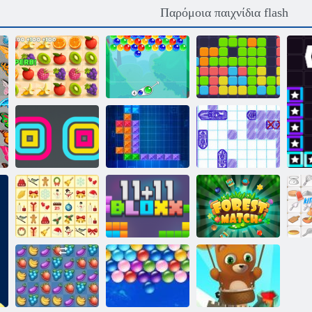
Παρόμοια παιχνίδια flash
Ζουμερή παύλα
Γούρια φούσκα
Έντεκα έντεκα
Τετράγωνο
Θάλασσα
στοίβαγμα
Tentrix
Θωρηκτό
Kris-mas
Mahjong
Μπλοκ 11x11
Δασικός αγώνας