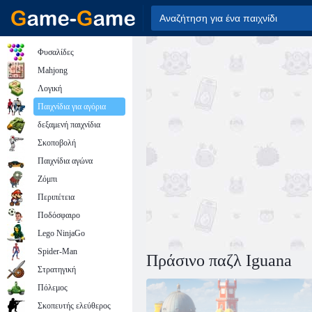
Φυσαλίδες
Mahjong
Λογική
Παιχνίδια για αγόρια
δεξαμενή παιχνίδια
Σκοποβολή
Παιχνίδια αγώνα
Ζόμπι
Περιπέτεια
Ποδόσφαιρο
Lego NinjaGo
Spider-Man
Πράσινο παζλ Iguana
Στρατηγική
Πόλεμος
Σκοπευτής ελεύθερος