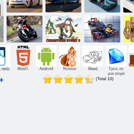
BMW Σειρά 1
Lexus LF30
Toyota Prius 2
UK
Ηλεκτροφόρα
Triumph Rocket
Χριστουγεννιάτικη
3
ιστορία 2
F1 παζλ
 αφής
Html5
Android
Ντύσου
Βαφή
Τρεις σε
μια σειρά
(Total 10)