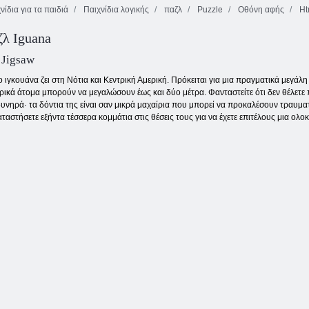
νίδια για τα παιδιά
Παιχνίδια λογικής
παζλ
Puzzle
Οθόνη αφής
Ht
ζλ Iguana
Φρούτα
Ατελείωτες
Bubble Shooter
συντριβή
Bubbles
Ατελείωτες
 Jigsaw
 ιγκουάνα ζει στη Νότια και Κεντρική Αμερική. Πρόκειται για μια πραγματικά μεγάλη
ρικά άτομα μπορούν να μεγαλώσουν έως και δύο μέτρα. Φανταστείτε ότι δεν θέλετε
υνηρά· τα δόντια της είναι σαν μικρά μαχαίρια που μπορεί να προκαλέσουν τραυματ
αταστήσετε εξήντα τέσσερα κομμάτια στις θέσεις τους για να έχετε επιτέλους μια ολ