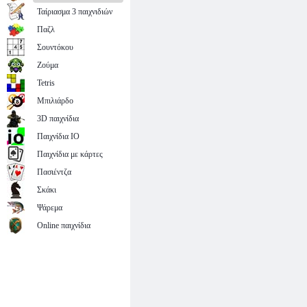
Ταίριασμα 3 παιχνιδιών
Παζλ
Σουντόκου
Ζούμα
Tetris
Μπιλιάρδο
3D παιχνίδια
Παιχνίδια IO
Παιχνίδια με κάρτες
Πασιέντζα
Σκάκι
Ψάρεμα
Online παιχνίδια