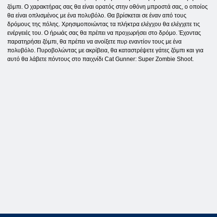
ζόμπι. Ο χαρακτήρας σας θα είναι ορατός στην οθόνη μπροστά σας, ο οποίος
θα είναι οπλισμένος με ένα πολυβόλο. Θα βρίσκεται σε έναν από τους
δρόμους της πόλης. Χρησιμοποιώντας τα πλήκτρα ελέγχου θα ελέγχετε τις
ενέργειές του. Ο ήρωάς σας θα πρέπει να προχωρήσει στο δρόμο. Έχοντας
παρατηρήσει ζόμπι, θα πρέπει να ανοίξετε πυρ εναντίον τους με ένα
πολυβόλο. Πυροβολώντας με ακρίβεια, θα καταστρέψετε γάτες ζόμπι και για
αυτό θα λάβετε πόντους στο παιχνίδι Cat Gunner: Super Zombie Shoot.