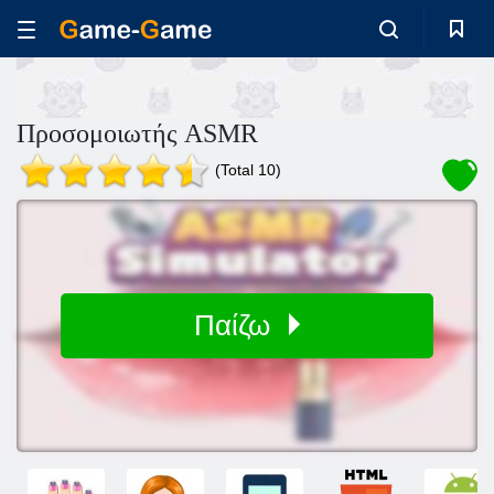
Προσομοιωτής ASMR
(Total 10)
Παίζω