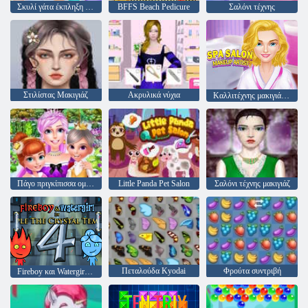
Σκυλί γάτα έκπληξη κατοικίδιων σπα
BFFS Beach Pedicure
Σαλόνι τέχνης
Στιλίστας Μακιγιάζ
Ακρυλικά νύχια
Καλλιτέχνης μακιγιάζ στο σαλόνι
Πάγο πριγκίπισσα ομορφιά spa
Little Panda Pet Salon
Σαλόνι τέχνης μακιγιάζ
Πεταλούδα Kyodai
Φρούτα συντριβή
Fireboy και Watergirl 4: Crystal Temple