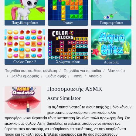
Παιχνίδια φούσκα
Γούρια φούσκα
Tentrix
Cookie Crush 2
Χρώματα μπλοκ
Aqua blitz
Παιχνίδια σε απευθείας σύνδεση
Παιχνίδια για τα παιδιά
Μανικιούρ
Σαλόνι ομορφιάς
Οθόνη αφής
Html5
Android
Προσομοιωτής ASMR
Asmr Simulator
Τα αξιόπιστα ινστιτούτα αισθητικής όχι μόνο κάνουν
χτενίσματα, μανικιούρ και πεντικιούρ, αλλά
προσφέρουν και θεραπεία εάν η κατάσταση δεν είναι πολύ προχωρημένη. Στο
εικονικό μας σαλόνι Asmr Simulator, οι πελάτες μπορούν να κάνουν ένα
θεραπευτικό πεντικιούρ, να καθαρίσουν τα αυτιά τους, να περιποιηθούν τα
πόδια και τα χείλη τους. Επιλέξτε χειρισμούς και θα σας παρασχεθούν