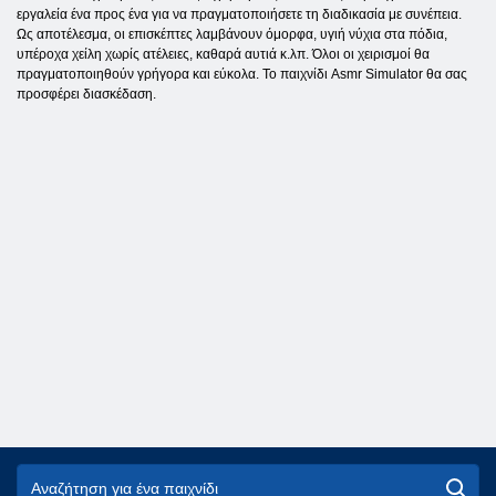
εργαλεία ένα προς ένα για να πραγματοποιήσετε τη διαδικασία με συνέπεια.
Ως αποτέλεσμα, οι επισκέπτες λαμβάνουν όμορφα, υγιή νύχια στα πόδια,
υπέροχα χείλη χωρίς ατέλειες, καθαρά αυτιά κ.λπ. Όλοι οι χειρισμοί θα
πραγματοποιηθούν γρήγορα και εύκολα. Το παιχνίδι Asmr Simulator θα σας
προσφέρει διασκέδαση.