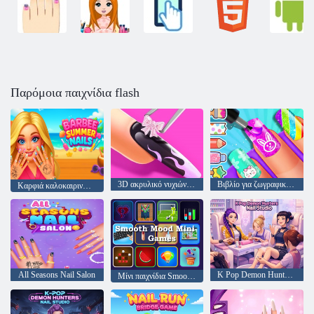
Παρόμοια παιχνίδια flash
3D ακρυλικό νυχιών: Παιχνίδι τέχνης νυχιών
Βιβλίο για ζωγραφική: Κορίτσια σχεδιασμός τέχνης νυχιών
Καρφιά καλοκαιρινών καρφιών Barbee
All Seasons Nail Salon
K Pop Demon Hunters Nail Studio
Μίνι παιχνίδια Smooth Mood