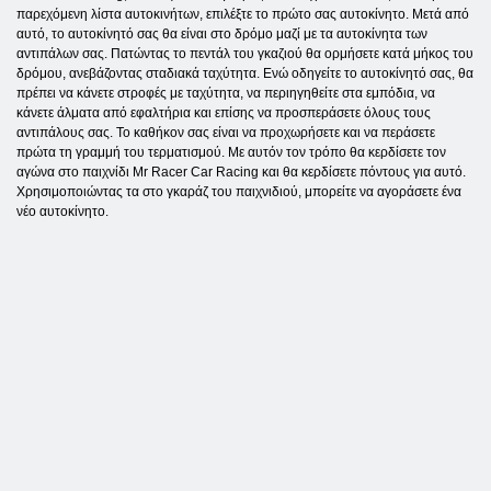
παρεχόμενη λίστα αυτοκινήτων, επιλέξτε το πρώτο σας αυτοκίνητο. Μετά από
αυτό, το αυτοκίνητό σας θα είναι στο δρόμο μαζί με τα αυτοκίνητα των
αντιπάλων σας. Πατώντας το πεντάλ του γκαζιού θα ορμήσετε κατά μήκος του
δρόμου, ανεβάζοντας σταδιακά ταχύτητα. Ενώ οδηγείτε το αυτοκίνητό σας, θα
πρέπει να κάνετε στροφές με ταχύτητα, να περιηγηθείτε στα εμπόδια, να
κάνετε άλματα από εφαλτήρια και επίσης να προσπεράσετε όλους τους
αντιπάλους σας. Το καθήκον σας είναι να προχωρήσετε και να περάσετε
πρώτα τη γραμμή του τερματισμού. Με αυτόν τον τρόπο θα κερδίσετε τον
αγώνα στο παιχνίδι Mr Racer Car Racing και θα κερδίσετε πόντους για αυτό.
Χρησιμοποιώντας τα στο γκαράζ του παιχνιδιού, μπορείτε να αγοράσετε ένα
νέο αυτοκίνητο.