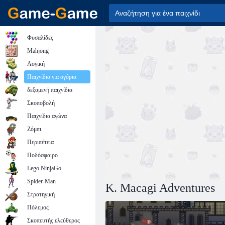
Φυσαλίδες
Mahjong
Λογική
Παιχνίδια για αγόρια
δεξαμενή παιχνίδια
Σκοποβολή
Παιχνίδια αγώνα
Ζόμπι
Περιπέτεια
Ποδόσφαιρο
Lego NinjaGo
Spider-Man
Κ. Macagi Adventures
Στρατηγική
Πόλεμος
Σκοπευτής ελεύθερος