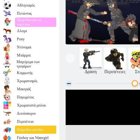
Αθλητισμός
Πετώντας
Παιχνίδια για τα
κορίτσια
Αλογα
Pony
Ντύνομαι
Μπάρμπι
Μαγείρεμα των
τροφίμων
Δράση
Περιπέτειες
Στ
Κομμωτής
Χρωματισμός
Μακιγιάζ
Παγωμένος
Φεουδαρχία 3
Χρωματιστά μπλοκ
Δεινόσαυροι
Περιπέτεια
Παιχνίδια για δύο
Fireboy και Watergirl