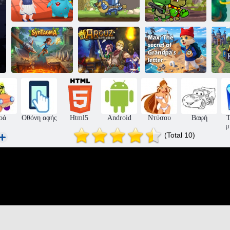
Μωρό Hazel
Dino Squad
Alien φίλο
Ιππότης In Love
Περιπέτεια 3
Μαξ: Το
μυστικό του
Κυνηγοί
γράμματος του
Σύνταγμα
θησαυρού Arcuz
παππού
K
οά
Οθόνη αφής
Html5
Android
Ντύσου
Βαφή
Τ
μ
(Total 10)