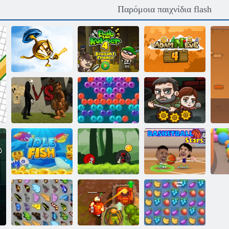
Παρόμοια παιχνίδια flash
Ο Βαβός ο
Ο Αδάμ και η
Βασικά & Shield
ληστής 4
Εύα 4
Ο Σπέρτερμαν
εναντίον του
Φρέντι Ο
Οι τελευταίοι
Φάζμπεργκ
Φούσκα
επιζώντες
Ball Hero
Περιπέτεια:
Κόκκινη μπάλα
Μπάσκετ
Ψάρι
αναπήδησης
αστέρια
Μπ