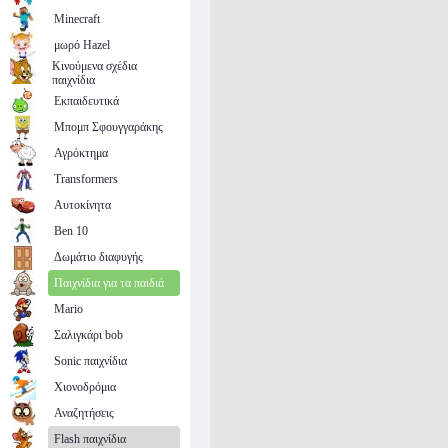
Minecraft
μωρό Hazel
Κινούμενα σχέδια
παιχνίδια
Εκπαιδευτικά
Μπομπ Σφουγγαράκης
Αγρόκτημα
Transformers
Αυτοκίνητα
Ben 10
Δωμάτιο διαφυγής
Παιχνίδια για τα παιδιά
Mario
Σαλιγκάρι bob
Sonic παιχνίδια
Χιονοδρόμια
Αναζητήσεις
Flash παιχνίδια