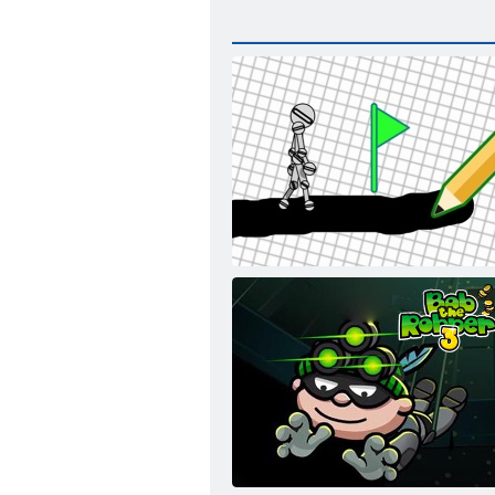
Ισοπαλία Παίξτε