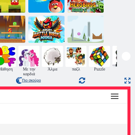
Βιβλίο
μωμένο άλμα
ζωγραφικής:
Hero Birds
πουλιών
Angry Birds
Hidden Stars
Θυμωμένη μάχη
gry Birds vs
πουλιών μάχης
Green Pig
μανία
Crazy Birds Ball
Μάθηση
Με την
Άλμα
παζλ
Puzzle
Δράση
καρδιά
Πιο σκούρο