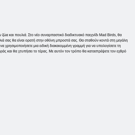
 ζώα και πουλιά. Στο νέο συναρπαστικό διαδικτυακό παιχνίδι Mad Birds, θα
λιά σας θα είναι ορατή στην οθόνη μπροστά σας. Θα σταθούν κοντά στη μεγάλη
να χρησιμοποιήσετε μια ειδική διακεκομμένη γραμμή για να υπολογίσετε τη
οχιάς και θα χτυπήσει το τέρας. Με αυτόν τον τρόπο θα καταστρέψετε τον εχθρό