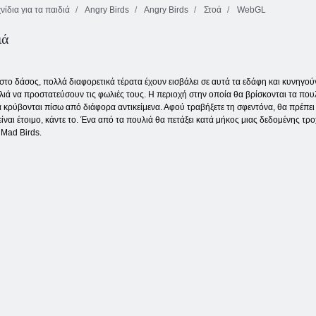
νίδια για τα παιδιά
Angry Birds
Angry Birds
Στοά
WebGL
Θυμωμένες
ιά
Λασπώδη
μπάλες
Πτερύγιο
πουλιά
κατεδάφιση
στο δάσος, πολλά διαφορετικά τέρατα έχουν εισβάλει σε αυτά τα εδάφη και κυνηγούν
ιά να προστατεύσουν τις φωλιές τους. Η περιοχή στην οποία θα βρίσκονται τα που
 κρύβονται πίσω από διάφορα αντικείμενα. Αφού τραβήξετε τη σφεντόνα, θα πρέπει 
είναι έτοιμο, κάντε το. Ένα από τα πουλιά θα πετάξει κατά μήκος μιας δεδομένης τρ
 Mad Birds.