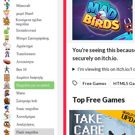
Minecraft
μωρό Hazel
Κινούμενα σχέδια
παιχνίδια
Εκπαιδευτικά
Μπομπ Σφουγγαράκης
Αγρόκτημα
Transformers
Αυτοκίνητα
Ben 10
Δωμάτιο διαφυγής
Παιχνίδια για τα παιδιά
Mario
Σαλιγκάρι bob
Sonic παιχνίδια
Χιονοδρόμια
Αναζητήσεις
Flash παιχνίδια