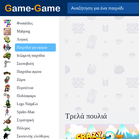
Φυσαλίδες
Mahjong
Λογική
Παιχνίδια για αγόρια
δεξαμενή παιχνίδια
Σκοποβολή
Παιχνίδια αγώνα
Ζόμπι
Περιπέτεια
Ποδόσφαιρο
Lego NinjaGo
Spider-Man
Τρελά πουλιά
Στρατηγική
Πόλεμος
Σκοπευτής ελεύθερος