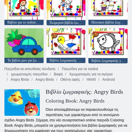
Βιβλίο για το ποδόσφαιρο
Μουσικό βιβλίο ζωγραφικής
Χειμερινό βιβλίο ζωγραφικής
Το βιβλίο μου για ζωγραφική
Βιβλίο ζωγραφικής πτηνών
Βιβλίο ζωγραφικής για ψάρι
Παιχνίδια σε απευθείας σύνδεση
Παιχνίδια για τα παιδιά
χρωματισμός παιχνίδια
Βαφή
Χρωματισμός για τα αγόρια
Angry Birds
Angry Birds
Οθόνη αφής
Html5
Android
Βιβλίο ζωγραφικής: Angry Birds
Coloring Book: Angry Birds
Όλοι απολαμβάνουμε να παρακολουθούμε τις
περιπέτειες των χαρακτήρων από το κινούμενο
σχέδιο Angry Birds. Σήμερα, στο νέο συναρπαστικό online παιχνίδι Coloring
Book: Angry Birds, μπορείτε να χρησιμοποιήσετε ένα βιβλίο ζωγραφικής για να
δημιουργήσετε την εμφάνιση για τους αγαπημένους σας χαρακτήρες.