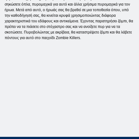
σηκώσετε όπλα, πυρομαχικά για αυτό και άλλα χρήσιμα πυρομαχικά για τον
ήρωα. Μετά από αυτό, ο ήρωάς σας θα βρεθεί σε μια τοποθεσία όπου, υπό
την καθοδήγησή σας, θα κινείται κρυφά χρησιμοποιώντας διάφορα
χαρακτηριστικά του εδάφους και αντικείμενα. Έχοντας παρατηρήσει ζόμπι, θα
πρέπει να τα πιάσετε στο στόχαστρο σας και να ανοίξετε πυρ για να τα
σκοτώσετε. Πυροβολώντας με ακρίβεια, θα καταστρέψετε ζόμπι και θα λάβετε
πόντους για αυτό στο παιχνίδι Zombie Killers.