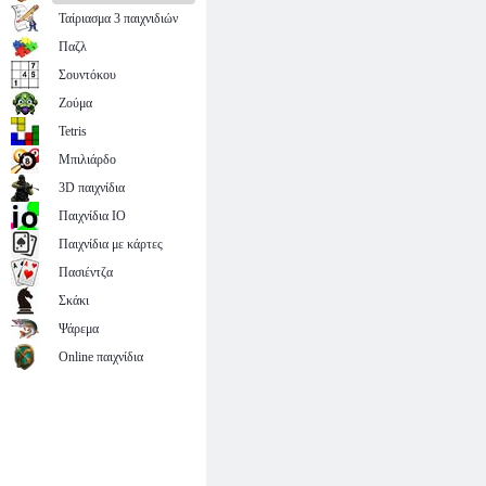
Ταίριασμα 3 παιχνιδιών
Παζλ
Σουντόκου
Ζούμα
Tetris
Μπιλιάρδο
3D παιχνίδια
Παιχνίδια IO
Παιχνίδια με κάρτες
Πασιέντζα
Σκάκι
Ψάρεμα
Online παιχνίδια