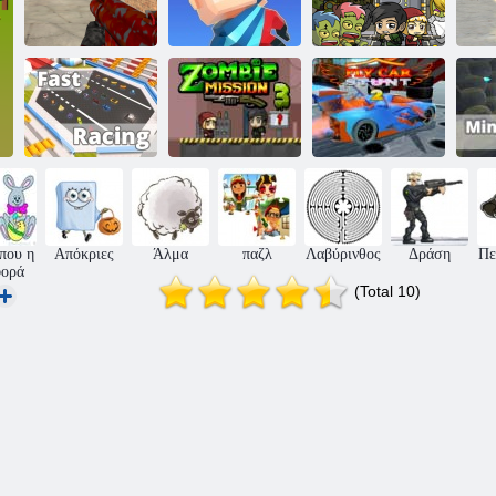
Τρελοί
Kogama
Αποστολή ζόμπι
Επ
σκοπευτές
wipeout
1
Kogama:
Γρήγορα
Αποστολή ζόμπι
Fly αυτοκίνητο
αγωνιστικά
3
Stunt 2
κ
που η
Απόκριες
Άλμα
παζλ
Λαβύρινθος
Δράση
Πε
φορά
(Total 10)