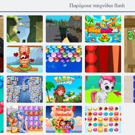
Παρόμοια παιχνίδια flash
Επιβίωση των
Kogama pvp
δασών
DuckPark. io
Γάτα σε όλο τον
κόσμο - αλπικές
Ατελείωτες
λίμνες
Bubbles
Τάβλι Classic
Mahjong
Παιχνίδια
Fortuna
Νησί Τάμπι
φούσκα