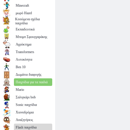
Minecraft
μωρό Hazel
Κινούμενα σχέδια
παιχνίδια
Εκπαιδευτικά
Μπομπ Σφουγγαράκης
Αγρόκτημα
Transformers
Αυτοκίνητα
Ben 10
Δωμάτιο διαφυγής
Παιχνίδια για τα παιδιά
Mario
Σαλιγκάρι bob
Sonic παιχνίδια
Χιονοδρόμια
Αναζητήσεις
Flash παιχνίδια