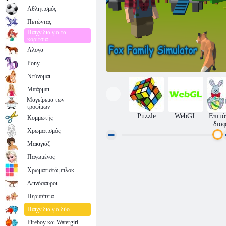
Αθλητισμός
Πετώντας
Παιχνίδια για τα
κορίτσια
Αλογα
Pony
Ντύνομαι
Μπάρμπι
Μαγείρεμα των
τροφίμων
Puzzle
WebGL
Επιτό
Κομμωτής
δια
Χρωματισμός
Μακιγιάζ
Παγωμένος
Fox Family Simulator
Χρωματιστά μπλοκ
Δεινόσαυροι
Περιπέτεια
Παιχνίδια για δύο
Fireboy και Watergirl