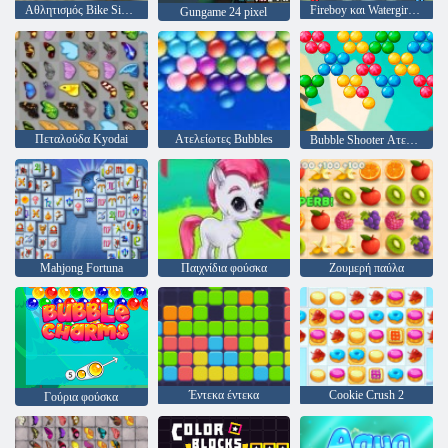
Αθλητισμός Bike Simulator Drift 3d
Fireboy και Watergirl 4: Crystal Temple
Gungame 24 pixel
Πεταλούδα Kyodai
Ατελείωτες Bubbles
Bubble Shooter Ατελείωτες
Mahjong Fortuna
Παιχνίδια φούσκα
Ζουμερή παύλα
Έντεκα έντεκα
Cookie Crush 2
Γούρια φούσκα