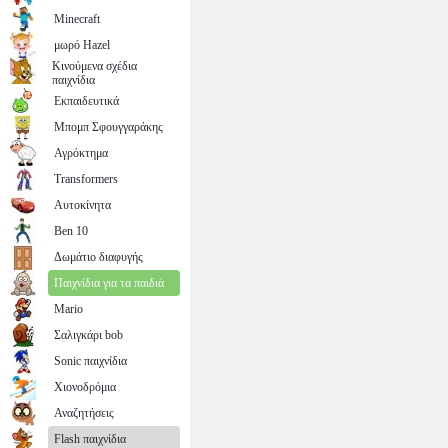
Minecraft
μωρό Hazel
Κινούμενα σχέδια
παιχνίδια
Εκπαιδευτικά
Μπομπ Σφουγγαράκης
Αγρόκτημα
Transformers
Αυτοκίνητα
Ben 10
Δωμάτιο διαφυγής
Παιχνίδια για τα παιδιά
Mario
Σαλιγκάρι bob
Sonic παιχνίδια
Χιονοδρόμια
Αναζητήσεις
Flash παιχνίδια