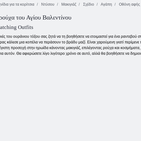
νίδια για τα κορίτσια
Ντύσου
Μακιγιάζ
Σχέδιο
Αγάπη
Οθόνη αφής
Παιχνίδι
ρούχα του Αγίου Βαλεντίνου
It Girl Story -
μακιγιάζ Sweet
Celebrity Life
Doll Dressup
Shopaholic Ρίο
atching Outfits
ιές του ουράνιου τόξου σας ζητά να τη βοηθήσετε να ετοιμαστεί για ένα ραντεβού στο
ας κάλεσε μια κοπέλα να περάσουν το βράδυ μαζί. Είναι χαρούμενη γιατί περίμενε 
μέγιστη προσοχή στην ηρωίδα κάνοντας μακιγιάζ, επιλέγοντας ρούχα και κοσμήματα, κ
για αυτόν. Θα αφιερώσετε λίγο λιγότερο χρόνο σε αυτό, αλλά θα βοηθήσετε να δημιου