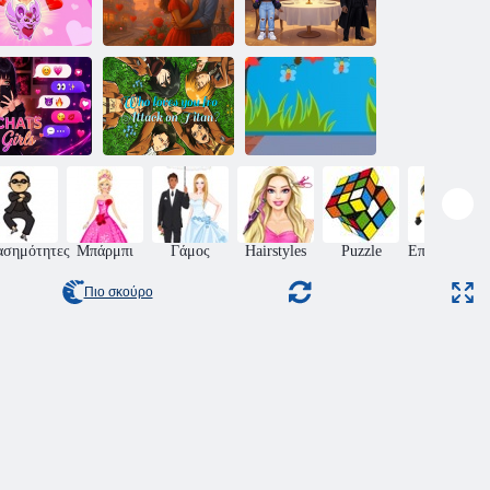
Το τέλειο
Αγαπήστε τις
ραντεβού της
εστ Αγάπης
κρυφές καρδιές
Αμάντα
Καυτές
Ποιος σε
υνομιλίες με
αγαπάει από το
Παιδιά Τάξη
κορίτσια
Attack on Titan;
Διακόσμηση
ασημότητες
Μπάρμπι
Γάμος
Hairstyles
Puzzle
Επιδεξιότητ
Πιο σκούρο