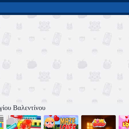
γίου Βαλεντίνου