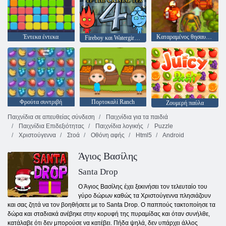
Έντεκα έντεκα
Καταραμένος θησαυρός 2
Fireboy και Watergirl 4: Crystal Temple
Φρούτα συντριβή
Πορτοκαλί Ranch
Ζουμερή παύλα
Παιχνίδια σε απευθείας σύνδεση
Παιχνίδια για τα παιδιά
Παιχνίδια Επιδεξιότητας
Παιχνίδια λογικής
Puzzle
Χριστούγεννα
Στοά
Οθόνη αφής
Html5
Android
Άγιος Βασίλης
Santa Drop
Ο Άγιος Βασίλης έχει ξεκινήσει τον τελευταίο του
γύρο δώρων καθώς τα Χριστούγεννα πλησιάζουν
και σας ζητά να τον βοηθήσετε με το Santa Drop. Ο παππούς τακτοποίησε τα
δώρα και σταδιακά ανέβηκε στην κορυφή της πυραμίδας και όταν συνήλθε,
κατάλαβε ότι δεν μπορούσε να κατέβει. Πήδα ψηλά, δεν υπάρχει άλλος