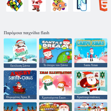
Παρόμοια παιχνίδια flash
Το όνειρο του Σάντα
Santa Xmas
Εκτέλεση Σάντα
Θυμωμένος Άγιος Βασίλης
Χριστουγεννιάτικες κάρτες
Χριστούγεννα Εικονογράφηση