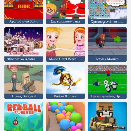
Χριστούγεννα βόλτα
Σας ευχαριστώ Santa
Χριστουγεννιάτικα παιχνίδια
Φανταστικά Χριστούγεννα
Μωρό Hazel Beach Party
Jetpack Μάστερ
Ήρωες Backyard
Βασικά & Shield
Τερματοφύλακας Πρωταθλητής