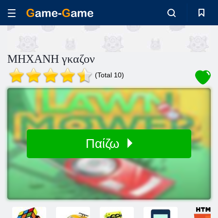
ΜΗΧΑΝΗ γκαζον
(Total 10)
Παίζω