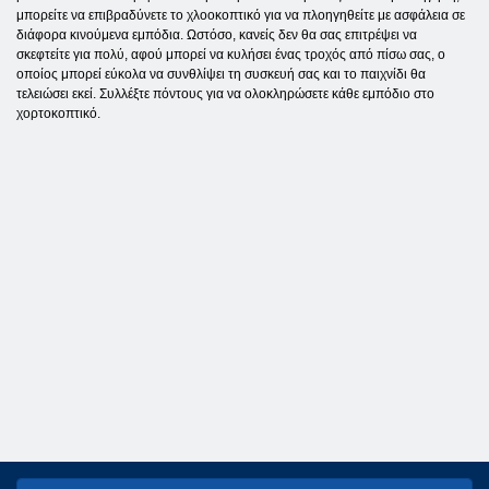
μπορείτε να επιβραδύνετε το χλοοκοπτικό για να πλοηγηθείτε με ασφάλεια σε
διάφορα κινούμενα εμπόδια. Ωστόσο, κανείς δεν θα σας επιτρέψει να
σκεφτείτε για πολύ, αφού μπορεί να κυλήσει ένας τροχός από πίσω σας, ο
οποίος μπορεί εύκολα να συνθλίψει τη συσκευή σας και το παιχνίδι θα
τελειώσει εκεί. Συλλέξτε πόντους για να ολοκληρώσετε κάθε εμπόδιο στο
χορτοκοπτικό.