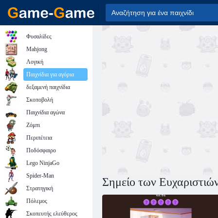
Φυσαλίδες
Mahjong
Λογική
Παιχνίδια για αγόρια
δεξαμενή παιχνίδια
Σκοποβολή
Παιχνίδια αγώνα
Ζόμπι
Περιπέτεια
Ποδόσφαιρο
Lego NinjaGo
Spider-Man
Σημείο των Ευχαριστιών
Στρατηγική
Πόλεμος
Σκοπευτής ελεύθερος