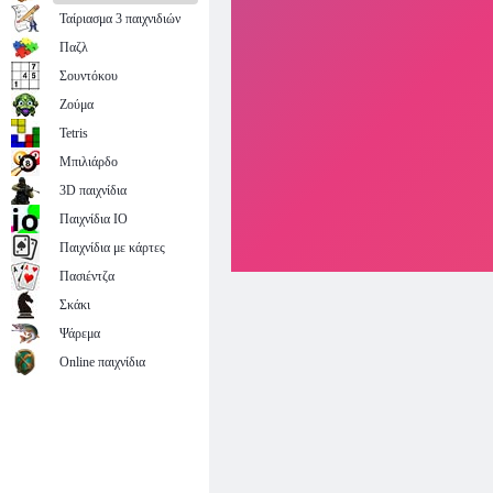
Ταίριασμα 3 παιχνιδιών
Παζλ
Σουντόκου
Ζούμα
Tetris
Μπιλιάρδο
3D παιχνίδια
Παιχνίδια IO
Παιχνίδια με κάρτες
Πασιέντζα
Σκάκι
Ψάρεμα
Online παιχνίδια