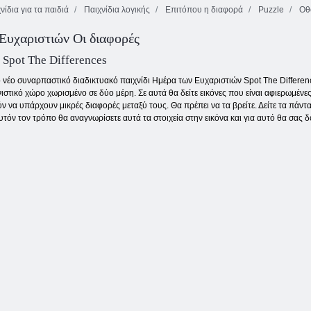
νίδια για τα παιδιά
Παιχνίδια λογικής
Επιτόπου η διαφορά
Puzzle
Οθ
Gold Rush
Ευχαριστιών Οι διαφορές
Κοσμήματα
κυνήγι
Blitz 3
θησαυρού
Ζουμερή παύλα
 Spot The Differences
 νέο συναρπαστικό διαδικτυακό παιχνίδι Ημέρα των Ευχαριστιών Spot The Differen
νιστικό χώρο χωρισμένο σε δύο μέρη. Σε αυτά θα δείτε εικόνες που είναι αφιερωμέν
ούν να υπάρχουν μικρές διαφορές μεταξύ τους. Θα πρέπει να τα βρείτε. Δείτε τα πάντα
 αυτόν τον τρόπο θα αναγνωρίσετε αυτά τα στοιχεία στην εικόνα και για αυτό θα σας