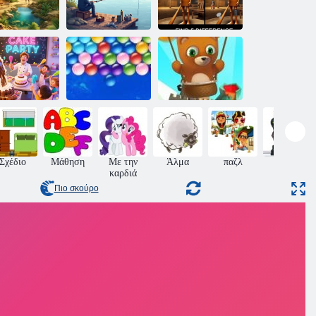
Κρυμμένα
μυστικά της
Διαφορές
Thung thung
Oasis Oasis
εικονοστοιχείων
Sahur διαφορά
Βρείτε τις
ιαφορές: το
ψήσιμο της
Ημέρας της
Ατελείωτες
Bubble Shooter
Μητέρας
Bubbles
Ατελείωτες
Σχέδιο
Μάθηση
Με την
Άλμα
παζλ
Δράση
καρδιά
Πιο σκούρο