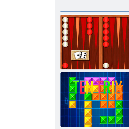
Τάβλι Classic