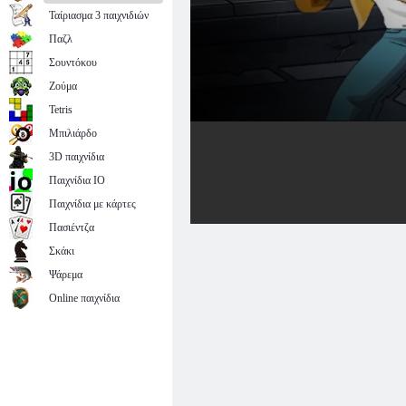
Ταίριασμα 3 παιχνιδιών
Παζλ
Σουντόκου
Ζούμα
Tetris
Μπιλιάρδο
3D παιχνίδια
Παιχνίδια IO
Παιχνίδια με κάρτες
Πασιέντζα
Σκάκι
Ψάρεμα
Online παιχνίδια