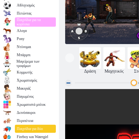
Αθλητισμός
Πετώντας
Παιχνίδια για τα
κορίτσια
Αλογα
Pony
Ντύνομαι
Μπάρμπι
Μαγείρεμα των
τροφίμων
Δράση
Μαχητικός
Στ
Κομμωτής
Χρωματισμός
Μακιγιάζ
Παγωμένος
Δρόμοι οργής
Χρωματιστά μπλοκ
Δεινόσαυροι
Περιπέτεια
Παιχνίδια για δύο
Fireboy και Watergirl