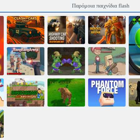
Παρόμοια παιχνίδια flash
Highway Car
Σύγκρουση των
Shooting 3D
αυτοκινήτων
Action Game
αρένα
2025
Heroes of Arena
Ήρωες
BangBangArena
Troll Πυγμαχία
Backyard
Ο
ε
Dino Squad
3D Simulator
Kogama
Adventure 2
τίγρης
Phantom Force