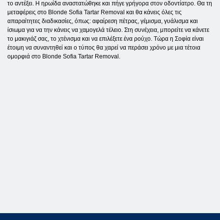
το αντέξει. Η ηρωίδα αναστατώθηκε και πήγε γρήγορα στον οδοντίατρο. Θα τη
μεταφέρεις στο Blonde Sofia Tartar Removal και θα κάνεις όλες τις
απαραίτητες διαδικασίες, όπως: αφαίρεση πέτρας, γέμισμα, γυάλισμα και
ίσιωμα για να την κάνεις να χαμογελά τέλειο. Στη συνέχεια, μπορείτε να κάνετε
το μακιγιάζ σας, το χτένισμα και να επιλέξετε ένα ρούχο. Τώρα η Σοφία είναι
έτοιμη να συναντηθεί και ο τύπος θα χαρεί να περάσει χρόνο με μια τέτοια
ομορφιά στο Blonde Sofia Tartar Removal.