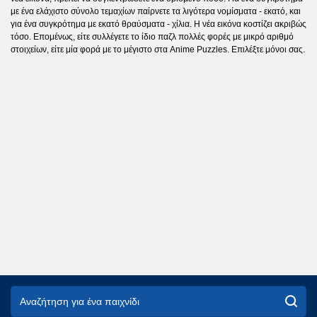
με ένα ελάχιστο σύνολο τεμαχίων παίρνετε τα λιγότερα νομίσματα - εκατό, και
για ένα συγκρότημα με εκατό θραύσματα - χίλια. Η νέα εικόνα κοστίζει ακριβώς
τόσο. Επομένως, είτε συλλέγετε το ίδιο παζλ πολλές φορές με μικρό αριθμό
στοιχείων, είτε μία φορά με το μέγιστο στα Anime Puzzles. Επιλέξτε μόνοι σας.