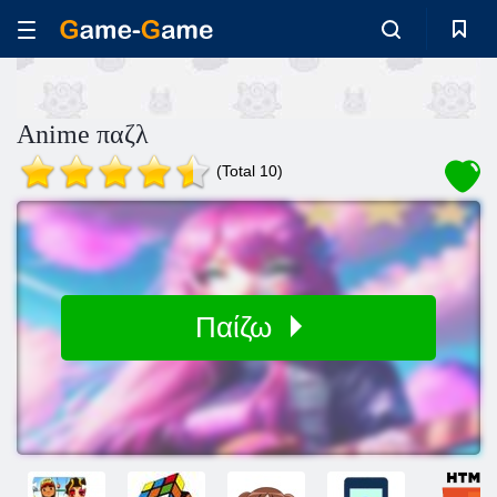
Anime παζλ
(Total 10)
Παίζω