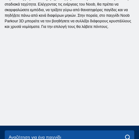
σταδιακά ταχύτητα. Ελέγχοντας τις ενέργειες του Noob, θα πρέπει να
σκαρφαλώσετε εμπόδια, να τρέξετε γύρω από θανατηφόρες παγίδες και να
πηδήξετε πάνω από κενά διαφόρων μηκών. Στην πορεία, στο παιχνίδι Noob
Parkour 3D μπορείτε να τον βοηθήσετε να συλλέξει διάφορους κρυστάλλους
και χρυσά νομίσματα. Για την επιλογή τους θα λάβετε πόντους.