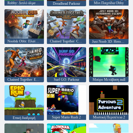
Robby: Διπλό άλμα για εγκεφαλικά
Μίνι Παιχνίδια Obby
Dreadhead Parkour
Noobik Obbi: Πλατφόρμα Parkour High
Chained Together: Co-Op Parkour
Just Noob 3D: Herobrine Escape
Chained Together: Escape Parkour
Surf GO: Parkour
Μαύρο Μετάβαση null
Super Mario Rush 2
Μυστική Περιπέτεια 2
Επική διαδρομή