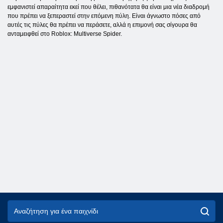
εμφανιστεί απαραίτητα εκεί που θέλει, πιθανότατα θα είναι μια νέα διαδρομή
που πρέπει να ξεπεραστεί στην επόμενη πύλη. Είναι άγνωστο πόσες από
αυτές τις πύλες θα πρέπει να περάσετε, αλλά η επιμονή σας σίγουρα θα
ανταμειφθεί στο Roblox: Multiverse Spider.