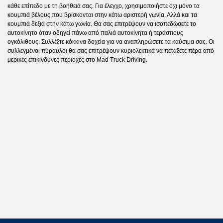
κάθε επίπεδο με τη βοήθειά σας. Για έλεγχο, χρησιμοποιήστε όχι μόνο τα
κουμπιά βέλους που βρίσκονται στην κάτω αριστερή γωνία. Αλλά και τα
κουμπιά δεξιά στην κάτω γωνία. Θα σας επιτρέψουν να ισοπεδώσετε το
αυτοκίνητο όταν οδηγεί πάνω από παλιά αυτοκίνητα ή τεράστιους
ογκόλιθους. Συλλέξτε κόκκινα δοχεία για να αναπληρώσετε τα καύσιμα σας. Οι
συλλεγμένοι πύραυλοι θα σας επιτρέψουν κυριολεκτικά να πετάξετε πέρα από
μερικές επικίνδυνες περιοχές στο Mad Truck Driving.