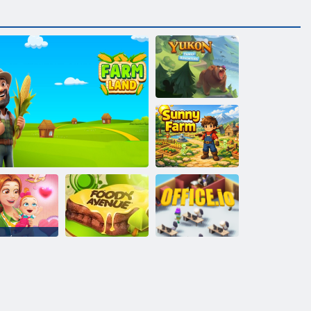
Yukon:
Οικογενειακή
περιπέτεια
Sunny Farm
α νόστιμα της
Emily
Αρχίζοντας
έκδοση του
Αγίου
Ο ευτυχισμένος προσομοιωτής
Βαλεντίνου
αγροκτήματος μου
Τρόφιμα Avenue
Γραφείο. io