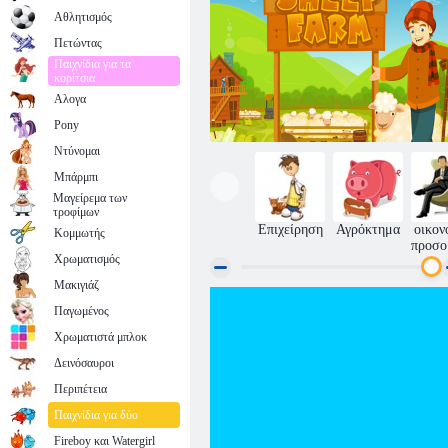
Αθλητισμός
Πετώντας
Παιχνίδια για τα
κορίτσια
Αλογα
Pony
Ντύνομαι
Μπάρμπι
Μαγείρεμα των
τροφίμων
Επιχείρηση
Αγρόκτημα
οικον
Κομμωτής
προσο
Χρωματισμός
Μακιγιάζ
Παγωμένος
Αγρόκτημα πρόβατα
Χρωματιστά μπλοκ
Δεινόσαυροι
Περιπέτεια
Παιχνίδια για δύο
Fireboy και Watergirl