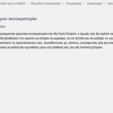
νίδια για τα παιδιά
Παιχνίδια στρατηγικής
Επιχείρηση
Αγρόκτημα
οικ
Οικοδόμος
Εργοστάσιο
My Sweet Street
arcade
εκατομμυριούχων
Shop
 μου αυτοκρατορία
ire
α πραγματική αγροτική αυτοκρατορία στο My Farm Empire, ο ήρωάς σας θα πρέπει να
 Θα βοηθήσετε τον αγρότη να σπείρει τα χωράφια, να τα ποτίσει και να μαζέψει τις κ
εκτείνετε τις εκμεταλλεύσεις σας, προσθέτοντας γη, κήπους, εκτρέφοντας ζώα και ε
ουσική συνοδεία θα προσθέσει μόνο στη διάθεσή σας στο My Farming Empire.