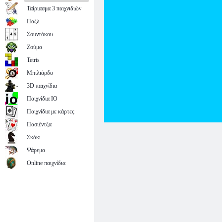
Ταίριασμα 3 παιχνιδιών
Παζλ
Σουντόκου
Ζούμα
Tetris
Μπιλιάρδο
3D παιχνίδια
Παιχνίδια IO
Παιχνίδια με κάρτες
Πασιέντζα
Σκάκι
Ψάρεμα
Online παιχνίδια