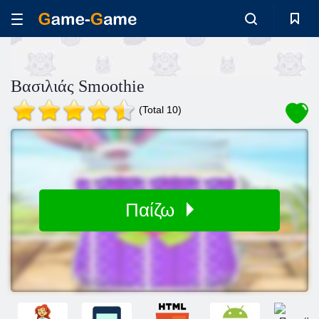
Βασιλιάς Smoothie
(Total 10)
Παίζω