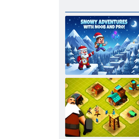
Snowy Adventures με Noob και Pro!