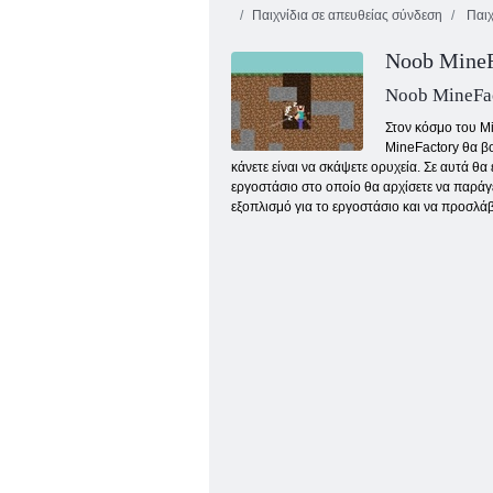
Παιχνίδια σε απευθείας σύνδεση
Παιχ
Noob MineF
Noob MineFa
Στον κόσμο του Mi
MineFactory θα β
κάνετε είναι να σκάψετε ορυχεία. Σε αυτά θ
Κτίριο Πόλης
εργοστάσιο στο οποίο θα αρχίσετε να παράγ
εξοπλισμό για το εργοστάσιο και να προσλά