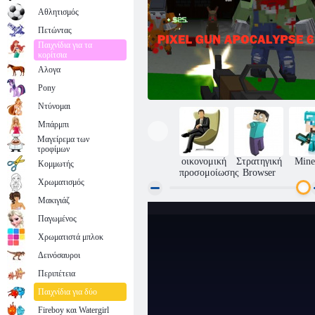
Αθλητισμός
Πετώντας
Παιχνίδια για τα
κορίτσια
Αλογα
Pony
Ντύνομαι
Μπάρμπι
Μαγείρεμα των
τροφίμων
οικονομική
Στρατηγική
Mine
Κομμωτής
προσομοίωσης
Browser
Χρωματισμός
Μακιγιάζ
Παγωμένος
Pixel Gun Apocalypse 6
Χρωματιστά μπλοκ
Δεινόσαυροι
Περιπέτεια
Παιχνίδια για δύο
Fireboy και Watergirl