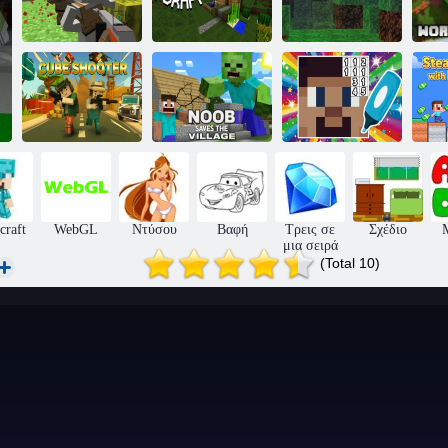
Pixel Gun
Παγκόσμια
Αποκλεισμός
Apocalypse 2
Τέχνη
σκάφους 3D
W
Κύβος
Ο Noob σώζει
Paint Mine
Bra
σκοπευτής
το χωριό
Mobs
N
craft
WebGL
Ντύσου
Βαφή
Τρεις σε
Σχέδιο
μια σειρά
(Total 10)