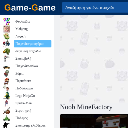
Φυσαλίδες
Mahjong
Λογική
Παιχνίδια για αγόρια
δεξαμενή παιχνίδια
Σκοποβολή
Παιχνίδια αγώνα
Ζόμπι
Περιπέτεια
Ποδόσφαιρο
Lego NinjaGo
Spider-Man
Noob MineFactory
Στρατηγική
Πόλεμος
Σκοπευτής ελεύθερος