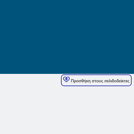
Προσθήκη στους σελιδοδείκτες