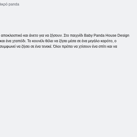
ικρό panda
τι αποκλειστικό και άνετο για να ζήσουν. Στο παιχνίδι Baby Panda House Design
αι ένα χταπόδι. Το κουνέλι θέλει να ζήσει μέσα σε ένα μεγάλο καρότο, ο
φωνεί να ζήσει σε ένα τενεκέ. Όλοι πρέπει να χτίσουν ένα σπίτι και να