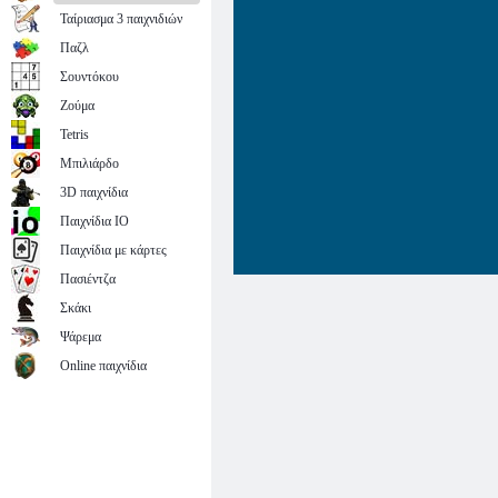
Ταίριασμα 3 παιχνιδιών
Παζλ
Σουντόκου
Ζούμα
Tetris
Μπιλιάρδο
3D παιχνίδια
Παιχνίδια IO
Παιχνίδια με κάρτες
Πασιέντζα
Σκάκι
Ψάρεμα
Online παιχνίδια