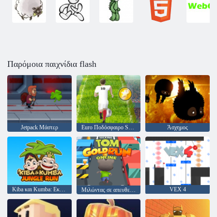
Παρόμοια παιχνίδια flash
Jetpack Μάστερ
Euro Ποδόσφαιρο Sprint
Άσχημος
Kiba και Kumba: Εκτέλεση ζούγκλας
VEX 4
Μιλώντας σε απευθείας σύνδεση χρυσό σε απευθείας σύνδεση