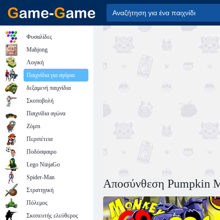
Φυσαλίδες
Mahjong
Λογική
Παιχνίδια για αγόρια
δεξαμενή παιχνίδια
Σκοποβολή
Παιχνίδια αγώνα
Ζόμπι
Περιπέτεια
Ποδόσφαιρο
Lego NinjaGo
Spider-Man
Αποσύνθεση Pumpkin M
Στρατηγική
Πόλεμος
Σκοπευτής ελεύθερος