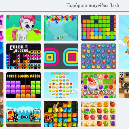
Παρόμοια παιχνίδια flash
Παιχνίδια
φούσκα
Γούρια φούσκα
Έντεκα έντεκα
Τετράγωνο
Φρούτα
Χρώματα μπλοκ
στοίβαγμα
συντριβή
10x10 Match
Blocks
Cookie Crush 3
Παραμύθια
Σ