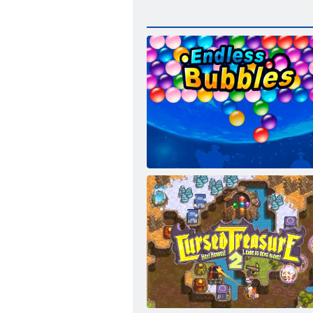
Ατελείωτες Bubbles