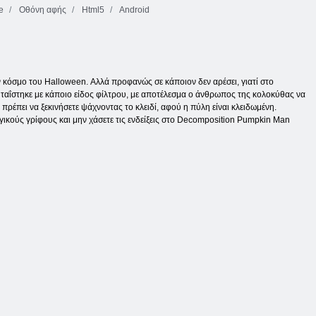
e
Οθόνη αφής
Html5
Android
ν κόσμο του Halloween. Αλλά προφανώς σε κάποιον δεν αρέσει, γιατί στο
αΐστηκε με κάποιο είδος φίλτρου, με αποτέλεσμα ο άνθρωπος της κολοκύθας να
 πρέπει να ξεκινήσετε ψάχνοντας το κλειδί, αφού η πύλη είναι κλειδωμένη.
λογικούς γρίφους και μην χάσετε τις ενδείξεις στο Decomposition Pumpkin Man