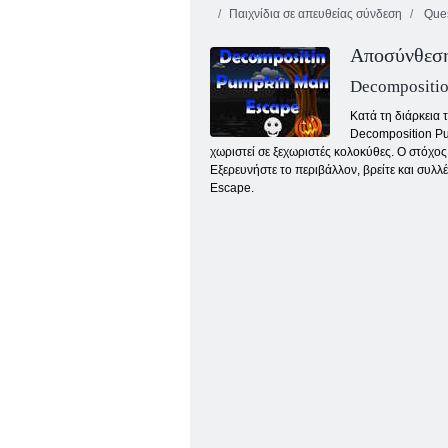
Παιχνίδια σε απευθείας σύνδεση
Ques
Αποσύνθεσ
Decompositi
Κατά τη διάρκεια 
Decomposition Pu
χωριστεί σε ξεχωριστές κολοκύθες. Ο στόχος 
Καταραμένος θησαυρός 2
Εξερευνήστε το περιβάλλον, βρείτε και συλλ
Escape.