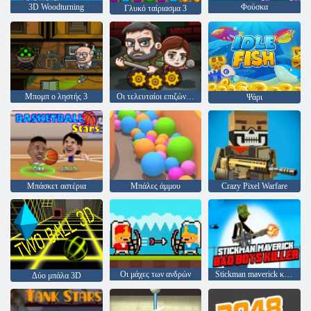
3D Woodturning
Φούσκα
Γλυκό ταίριασμα 3
Μπομπ ο ληστής 3
Οι τελευταίοι επιζώντες
Ψάρι
Μπάσκετ αστέρια
Μπάλες άμμου
Crazy Pixel Warfare
Οι μάχες των ανδρών
Stickman maverick κακό κορίτσι δολοφόνος
Δύο μπάλα 3D