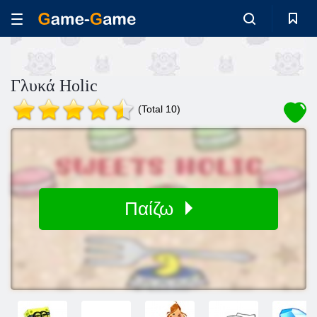
Γλυκά Holic
(Total 10)
Παίζω