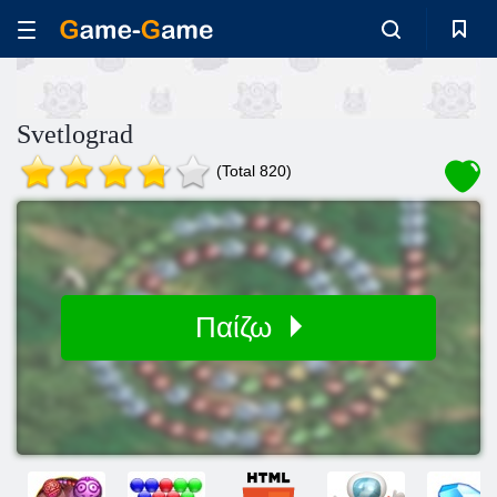
Svetlograd
(Total 820)
Παίζω