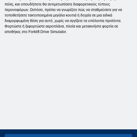
πόλη, και οπουδήποτε θα αντιμετωπίσετε διαφορετικούς τύπους
περονοφόρων. Ωστόσο, πρέπει να γνωρίζετε πώς να σταθμεύσετε για να
τοποθετήσετε τακτοποιημένα μεγάλα κουτιά ή δοχεία σε μια ειδικά
διαμορφωμένη θέση για αυτό, χωρίς να αγγίξετε τα υπόλοιπα προϊόντα.
Φορτώστε ή ξεφορτώστε αεροπλάνα, πλοία και μετακινήστε φορτία σε
αποθήκες στο Forklift Drive Simulator.