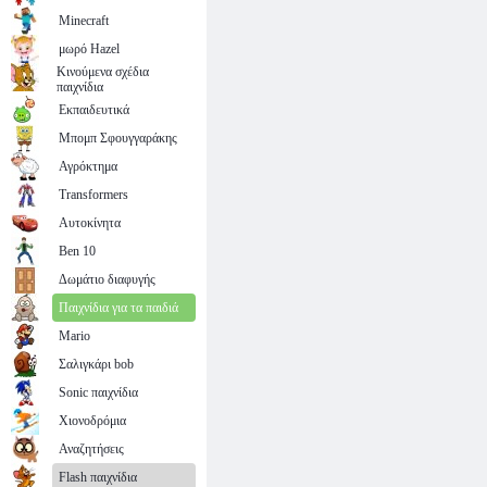
Minecraft
μωρό Hazel
Κινούμενα σχέδια
παιχνίδια
Εκπαιδευτικά
Μπομπ Σφουγγαράκης
Αγρόκτημα
Transformers
Αυτοκίνητα
Ben 10
Δωμάτιο διαφυγής
Παιχνίδια για τα παιδιά
Mario
Σαλιγκάρι bob
Sonic παιχνίδια
Χιονοδρόμια
Αναζητήσεις
Flash παιχνίδια