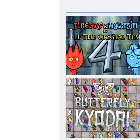
Fireboy και Watergirl 4: Crystal Temple