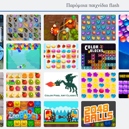
Παρόμοια παιχνίδια flash
Πεταλούδα
Καταραμένος
Φρούτα
Kyodai
θησαυρός 2
συντριβή
Γούρια φούσκα
Cookie Crush 2
Χρώματα μπλοκ
Χρώμα Pixel Art
Καραμέλα
1
Ζουμερή παύλα
Classic
βροχή 5