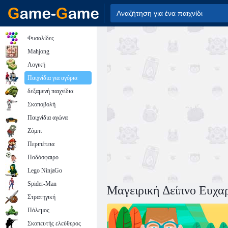
Φυσαλίδες
Mahjong
Λογική
Παιχνίδια για αγόρια
δεξαμενή παιχνίδια
Σκοποβολή
Παιχνίδια αγώνα
Ζόμπι
Περιπέτεια
Ποδόσφαιρο
Lego NinjaGo
Spider-Man
Μαγειρική Δείπνο Ευχα
Στρατηγική
Πόλεμος
Σκοπευτής ελεύθερος