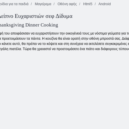
νίδια για τα παιδιά
Μαγείρεμα
Οθόνη αφής
Html5
Android
Δείπνο Ευχαριστιών σεφ Δίδυμα
Ζωολογικός
Οι μάχες των
κήπος
ανδρών
2048 Μπάλες
hanksgiving Dinner Cooking
φή του αποφάσισαν να ευχαριστήσουν την οικογένειά τους με νόστιμα γεύματα για τ
 προετοιμάσουν τα πάντα. Η κουζίνα θα είναι ορατή στην οθόνη μπροστά σας. Διάφο
ο κάνετε αυτό, θα πρέπει να το κόψετε και στη συνέχεια να εκτελέσετε συγκεκριμένε
μεγάλη πιατέλα. Τώρα θα χρειαστεί να προετοιμάσετε ένα πιάτο και διάφορους τύπους 