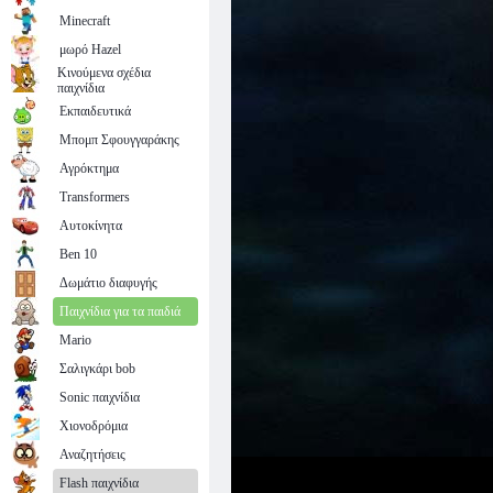
Minecraft
μωρό Hazel
Κινούμενα σχέδια
παιχνίδια
Εκπαιδευτικά
Μπομπ Σφουγγαράκης
Αγρόκτημα
Transformers
Αυτοκίνητα
Ben 10
Δωμάτιο διαφυγής
Παιχνίδια για τα παιδιά
Mario
Σαλιγκάρι bob
Sonic παιχνίδια
Χιονοδρόμια
Αναζητήσεις
Flash παιχνίδια