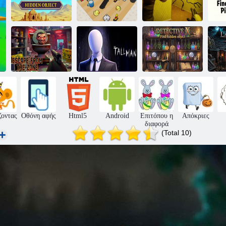
Ο Mike χαμένος
σε κρυφό
αντικείμενο στην
Backrooms
έρημο
Ταίριαξε τα!
Escape 1
F
Ντετέκτιβ Χ
Απόδραση από
Βρείτε κρυφό
Λα
τη Ζώνη
Ο ψηλός άντρας
αντικείμενο
ζοντας
Οθόνη αφής
Html5
Android
Επιτόπου η
Απόκριες
διαφορά
(Total 10)