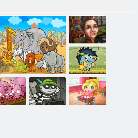
Ειδική μέρα
Sboschik μήλα
un, Χοιρινά,
Μπομπ ο
Τεμπελιάζετε
Run
Βρείτε 10 διαφορές
ληστής H5
σχολείο παιχνίδι