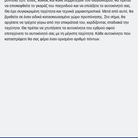
μοντέλα τζιπ. Εσείς, καθώς και κάθε συμμετέχων του διαγωνισμού, θα πρέπει
να επισκεφθείτε το γκαράζ του παιχνιδιού και να επιλέξετε το αυτοκίνητό σας.
Θα έχει συγκεκριμένη ταχύτητα και τεχνικά χαρακτηριστικά. Μετά από αυτό, θα
βρεθείτε σε έναν ειδικά κατασκευασμένο χώρο προπόνησης. Στο σήμα, θα
αρχίσετε να τρέχετε γύρω από την επικράτειά του, κερδίζοντας σταδιακά την
ταχύτητα. Θα πρέπει να χτυπήσετε τα αυτοκίνητα του εχθρού αφού
επιταχύνετε το αυτοκίνητό σας με τη μέγιστη ταχύτητα. Κάθε αυτοκίνητο που
καταστρέφετε θα σας φέρει έναν ορισμένο αριθμό πόντων.