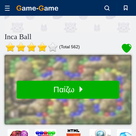
Inca Ball
(Total 562)
Παίζω