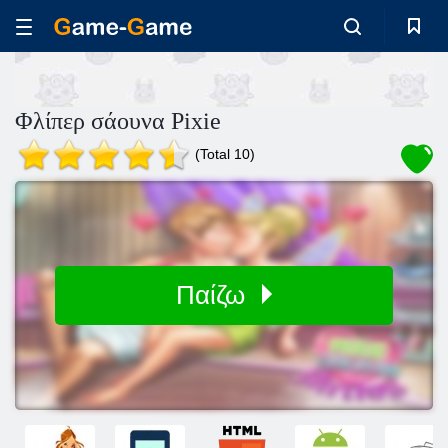
Φλίπερ σάουνα Pixie
(Total 10)
Παίζω