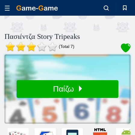
Πασιέντζα Story Tripeaks
(Total 7)
Παίζω