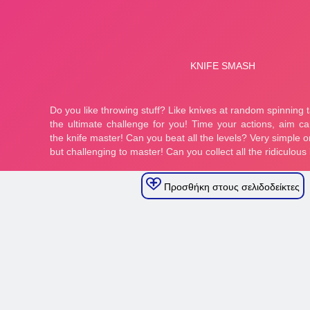
Προσθήκη στους σελιδοδείκτες