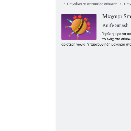
Παιχνίδια σε απευθείας σύνδεση
Παιχ
Μαχαίρι Sm
Knife Smash
Ήρθε η ώρα να παί
το ελάχιστο σύνολ
αριστερή γωνία. Υπάρχουν ήδη μαχαίρια στο 
Χρώμα Pixel Art Classic