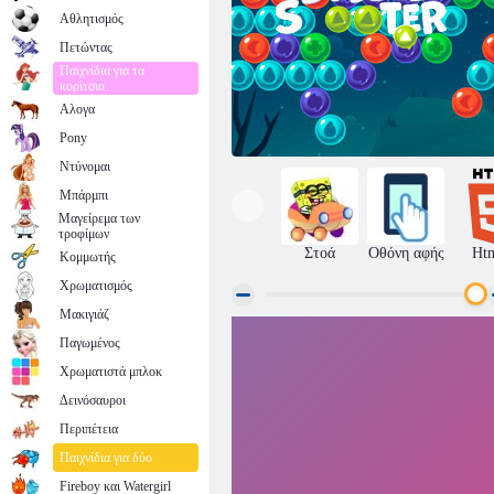
Αθλητισμός
Πετώντας
Παιχνίδια για τα
κορίτσια
Αλογα
Pony
Ντύνομαι
Μπάρμπι
Μαγείρεμα των
τροφίμων
Στοά
Οθόνη αφής
Ht
Κομμωτής
Χρωματισμός
Μακιγιάζ
Παγωμένος
Φούσκα
Χρωματιστά μπλοκ
Δεινόσαυροι
Περιπέτεια
Παιχνίδια για δύο
Fireboy και Watergirl