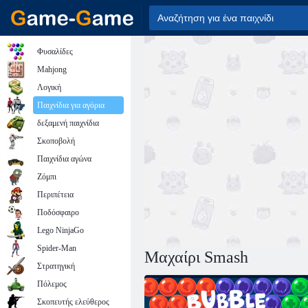
Φυσαλίδες
Mahjong
Λογική
Παιχνίδια για αγόρια
δεξαμενή παιχνίδια
Σκοποβολή
Παιχνίδια αγώνα
Ζόμπι
Περιπέτεια
Ποδόσφαιρο
Lego NinjaGo
Spider-Man
Μαχαίρι Smash
Στρατηγική
Πόλεμος
Σκοπευτής ελεύθερος