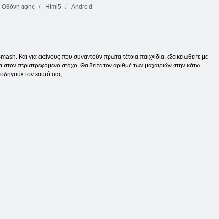
Οθόνη αφής
Html5
Android
Smash. Και για εκείνους που συναντούν πρώτα τέτοια παιχνίδια, εξοικειωθείτε με
α στον περιστρεφόμενο στόχο. Θα δείτε τον αριθμό των μαχαιριών στην κάτω
υ οδηγούν τον εαυτό σας.