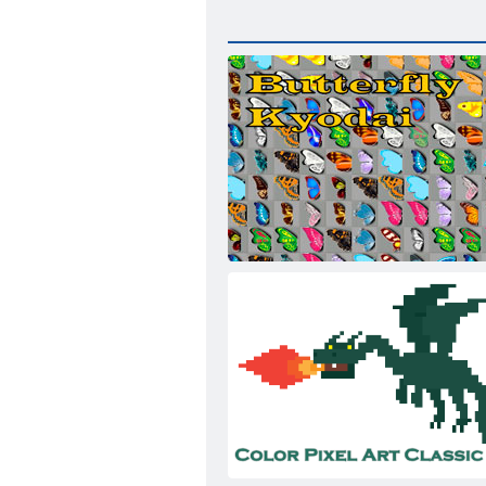
Πεταλούδα Kyodai