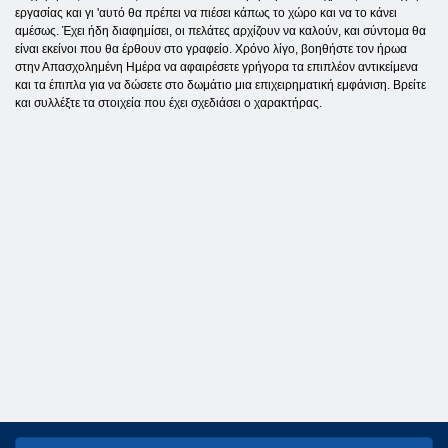
εργασίας και γι 'αυτό θα πρέπει να πιέσει κάπως το χώρο και να το κάνει
αμέσως. Έχει ήδη διαφημίσει, οι πελάτες αρχίζουν να καλούν, και σύντομα θα
είναι εκείνοι που θα έρθουν στο γραφείο. Χρόνο λίγο, βοηθήστε τον ήρωα
στην Απασχολημένη Ημέρα να αφαιρέσετε γρήγορα τα επιπλέον αντικείμενα
και τα έπιπλα για να δώσετε στο δωμάτιο μια επιχειρηματική εμφάνιση. Βρείτε
και συλλέξτε τα στοιχεία που έχει σχεδιάσει ο χαρακτήρας.