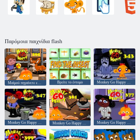
Παρόμοια παιχνίδια flash
Βρείτε το έντομο
Monkey Go Happy Stage 343,
Μαϊμού πηγαίνετε ευτυχισμένο στάδιο 295
Monkey Go Happy Stage 347
Monkey Go Happy Stage 377
Monkey Go Happy Stage 361