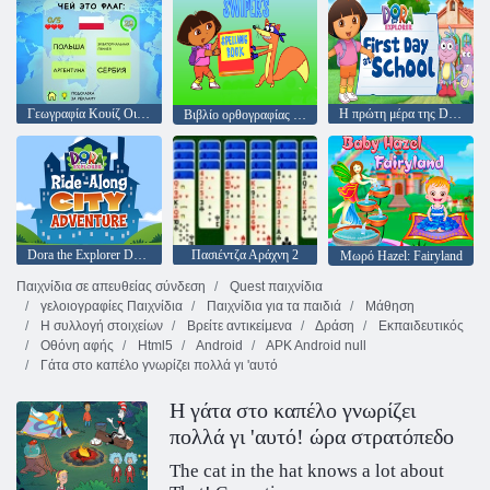
Γεωγραφία Κουίζ Οι χώρες σημαίνουν πρωτεύουσες
Η πρώτη μέρα της Dora the Explorer Dora στο σχολείο
Βιβλίο ορθογραφίας του Swiper
Dora the Explorer Dora's Ride-along City Adventure
Πασιέντζα Αράχνη 2
Μωρό Hazel: Fairyland
Παιχνίδια σε απευθείας σύνδεση
Quest παιχνίδια
γελοιογραφίες Παιχνίδια
Παιχνίδια για τα παιδιά
Μάθηση
Η συλλογή στοιχείων
Βρείτε αντικείμενα
Δράση
Εκπαιδευτικός
Οθόνη αφής
Html5
Android
APK Android null
Γάτα στο καπέλο γνωρίζει πολλά γι 'αυτό
Η γάτα στο καπέλο γνωρίζει
πολλά γι 'αυτό! ώρα στρατόπεδο
The cat in the hat knows a lot about