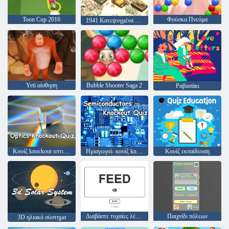
Toon Cup 2016
Φούσκα Πνεύμα
1941 Κατεψυγμένα Μέτωπο
Yeti αίσθηση
Bubble Shooter Saga 2
Ραβασάκι
Κουίζ knockout οπτικής
Ημιαγωγοί- κουίζ knockout
Κουίζ εκπαίδευση
Διαβάστε τυχαίες λέξεις
Παιχνίδι πόλεων
3D ηλιακό σύστημα