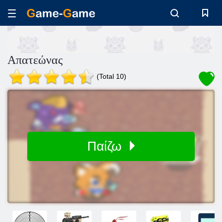
Απατεώνας
(Total 10)
Παίζω