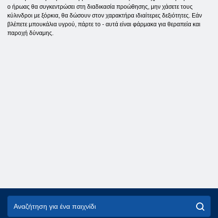
ο ήρωας θα συγκεντρώσει στη διαδικασία προώθησης, μην χάσετε τους
κύλινδροι με ξόρκια, θα δώσουν στον χαρακτήρα ιδιαίτερες δεξιότητες. Εάν
βλέπετε μπουκάλια υγρού, πάρτε το - αυτά είναι φάρμακα για θεραπεία και
παροχή δύναμης.