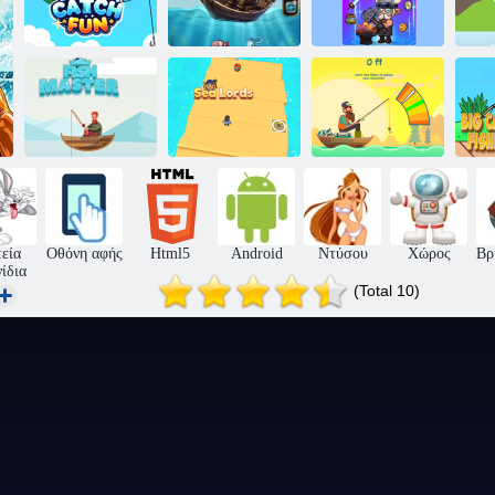
Διασκέδαση
βαθιάς
Water World
θάλασσας
Match
Κυρίων
Θαλάσσια
Με
Δάσης ψαριών
Λόρδος
Τροχιά ψαριών
εία
Οθόνη αφής
Html5
Android
Ντύσου
Χώρος
Βρ
νίδια
(Total 10)