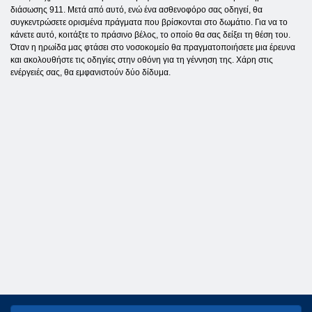
διάσωσης 911. Μετά από αυτό, ενώ ένα ασθενοφόρο σας οδηγεί, θα
συγκεντρώσετε ορισμένα πράγματα που βρίσκονται στο δωμάτιο. Για να το
κάνετε αυτό, κοιτάξτε το πράσινο βέλος, το οποίο θα σας δείξει τη θέση του.
Όταν η ηρωίδα μας φτάσει στο νοσοκομείο θα πραγματοποιήσετε μια έρευνα
και ακολουθήστε τις οδηγίες στην οθόνη για τη γέννηση της. Χάρη στις
ενέργειές σας, θα εμφανιστούν δύο δίδυμα.