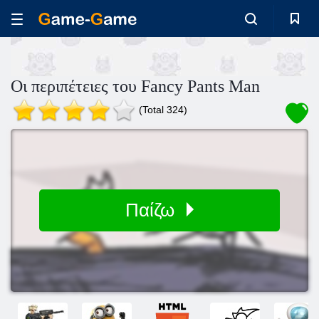
Οι περιπέτειες του Fancy Pants Man
(Total 324)
Παίζω