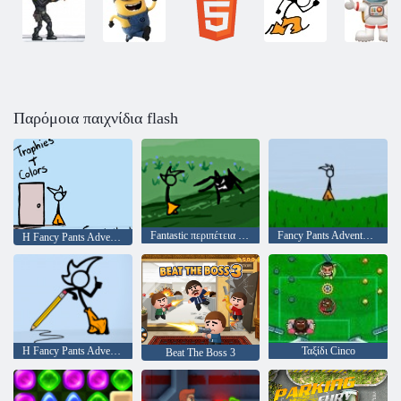
Παρόμοια παιχνίδια flash
Fantastic περιπέτεια παντελόνι
Fancy Pants Adventure 2
Η Fancy Pants Adventure: World 2
Η Fancy Pants Adventure: Κόσμος 3
Ταξίδι Cinco
Beat The Boss 3