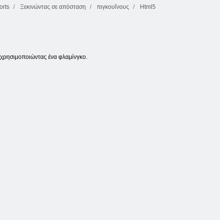
orts
Ξεκινώντας σε απόσταση
πιγκουΐνους
Html5
φ χρησιμοποιώντας ένα φλαμίνγκο.