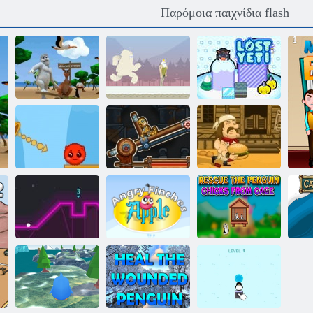
Παρόμοια παιχνίδια flash
Αθλητικά:
Υπερφόρτωση
Albatross
Yeti Dash
Χαμένο Γιέτι
Κόκκινο και
Canoniac
Mad Burger 3:
πράσινο 2
εκτοξευτή
Άγρια Δύση
Σώσε τους
νεοσσούς
Arcade Γκολφ:
Θυμωμένοι
πιγκουίνους από
Τα
NEON
σπίνοι
το Cage
Cat