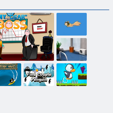
Fly σκίουρος,
πετούν 2
Πέτα το χαρτί 2
 κύματα του
Βρείτε Ζευγάρι
Περιπέτεια
chin 'Catchin
«Αγαπημένο αφεντικό μου
Πιγκουίνο
Penguin