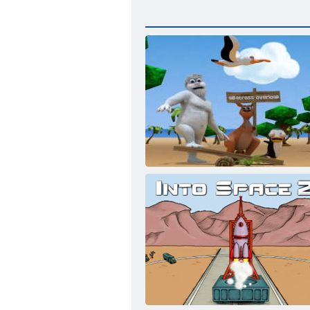
Υπερφόρτωση Albatross