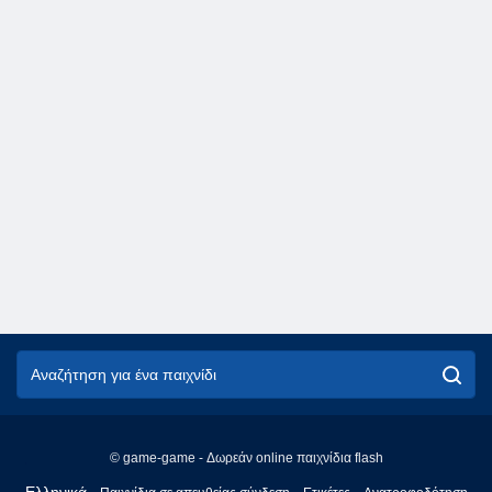
© game-game - Δωρεάν online παιχνίδια flash
English