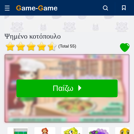
Ψημένο κοτόπουλο
(Total 55)
Παίζω