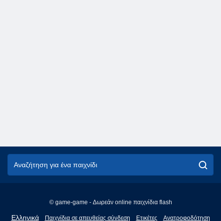
© game-game - Δωρεάν online παιχνίδια flash
English
Ελληνικά
Παιχνίδια σε απευθείας σύνδεση
Ετικέτες
Ανατροφοδότηση