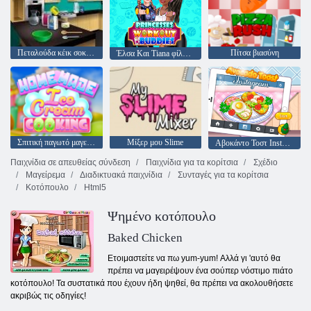
Πεταλούδα κέικ σοκολάτας: Μαγειρική με Emma
Πίτσα βιασύνη
Έλσα Και Tiana φίλων προπόνηση
Σπιτική παγωτό μαγείρεμα
Μίξερ μου Slime
Αβοκάντο Τοστ Instagram
Παιχνίδια σε απευθείας σύνδεση
Παιχνίδια για τα κορίτσια
Σχέδιο
Μαγείρεμα
Διαδικτυακά παιχνίδια
Συνταγές για τα κορίτσια
Κοτόπουλο
Html5
Ψημένο κοτόπουλο
Baked Chicken
Ετοιμαστείτε να πω yum-yum! Αλλά γι 'αυτό θα
πρέπει να μαγειρέψουν ένα σούπερ νόστιμο πιάτο
κοτόπουλο! Τα συστατικά που έχουν ήδη ψηθεί, θα πρέπει να ακολουθήσετε
ακριβώς τις οδηγίες!