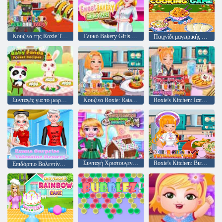
Κουζίνα της Roxie Τρίτη taco
Γλυκό Bakery Girls Cake
Παιχνίδι μαγειρικής κινέζικου φαγητού
Συνταγές για το μωρό Panda Forest
Κουζίνα Roxie: Ratatouille
Roxie's Kitchen: Ιαπωνικό κάρυ
Συνταγή Χριστουγεννιάτικου Σπίτι Κέικ
Roxie's Kitchen: Βιετναμέζικο Pho
Επιδόρπιο Βαλεντίνου Emma Surprise