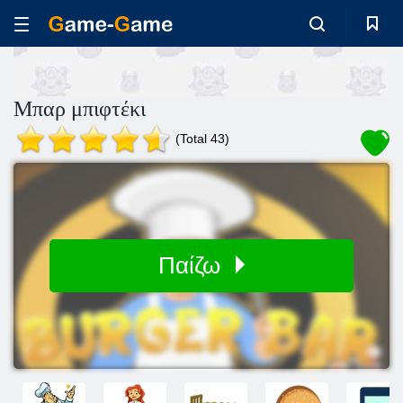
Μπαρ μπιφτέκι
(Total 43)
Παίζω