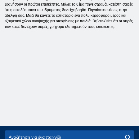
ξεκινήσουν οι πρώτοι επισκέπτες. Μόλις το θέμα πήγε στραβά, κατέστη σαφές
ότι η οικοδέσποινα του ιδρύματος δεν είχε βοηθό. Πηγαίνετε αμέσως στην
αδελφή σας. Μαζί θα κάνετε το εστιατόριο ένα πολύ κερδοφόρο μέρος και
εξαιρετικό χώρο αναψυχής για οικογένειες με παιδιά. Βεβαιωθείτε ότι οι ουρές
των καφέ δεν έχουν ουρές, γρήγορα εξυπηρετούν τους επισκέπτες.