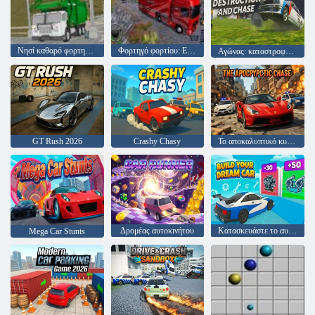
Νησί καθαρό φορτηγό σκουπίδια Sim
Φορτηγό φορτίου: Euro American Tour
Αγώνας: καταστροφή και κυνηγήσεις
GT Rush 2026
Crashy Chasy
Το αποκαλυπτικό κυνηγητό
Δρομέας αυτοκινήτου
Κατασκευάστε το αυτοκίνητο των ονείρων σας
Mega Car Stunts