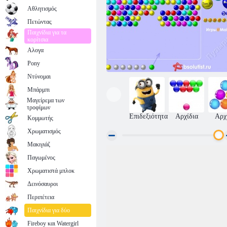
Αθλητισμός
Πετώντας
Παιχνίδια για τα
κορίτσια
Αλογα
Pony
Ντύνομαι
Μπάρμπι
Μαγείρεμα των
τροφίμων
Επιδεξιότητα
Αρχίδια
Αρχ
Κομμωτής
Χρωματισμός
Μακιγιάζ
Παγωμένος
Ασφουλές
Χρωματιστά μπλοκ
Δεινόσαυροι
Περιπέτεια
Παιχνίδια για δύο
Fireboy και Watergirl