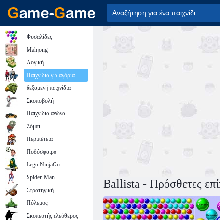
Φυσαλίδες
Mahjong
Λογική
Παιχνίδια για αγόρια
δεξαμενή παιχνίδια
Σκοποβολή
Παιχνίδια αγώνα
Ζόμπι
Περιπέτεια
Ποδόσφαιρο
Lego NinjaGo
Spider-Man
Ballista - Πρόσθετες επ
Στρατηγική
Πόλεμος
Σκοπευτής ελεύθερος