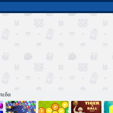
ίπεδα