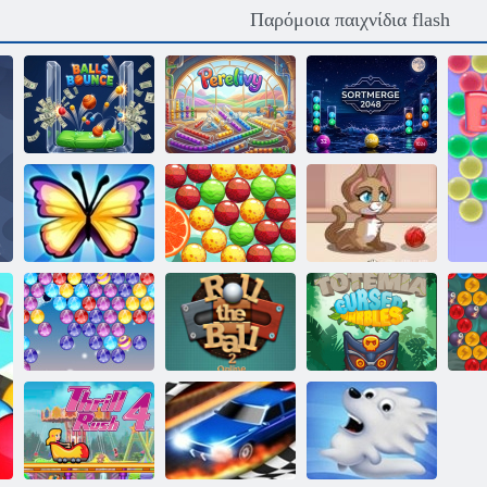
Παρόμοια παιχνίδια flash
Μπάλες
SORTMERGE
αναπήδηση
Perelivy
2048
Πεταλούδα
Bubble Pop
Φυσαλίδες
Διάσωσης
Story
γατάκι
Τοτεμία:
Χριστούγεννα
Ρίξτε τη σφαίρα
Περασμένα
φυσαλίδες
2 online
μάρμαρα
Δρ