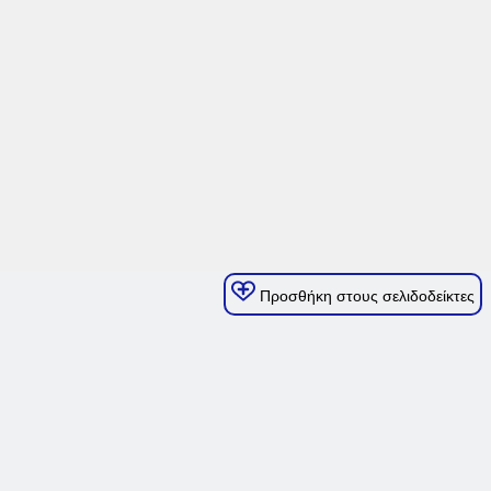
Προσθήκη στους σελιδοδείκτες