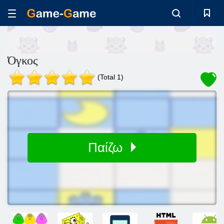
Όγκος
(Total 1)
Παίζω